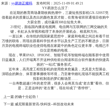
来源：
yy易游正规吗
发布时间：2025-11-09 01:49:21
YY易游怎么没了:
在近期的教育商场暑期收购热潮中，三菱短焦投影机GX-320ST凭
借着超卓的质量以及杰出的颜色复原才能，在青海省班班通项目收购中
大获全胜，成功赢得308台短焦大单。
21世纪，面临国内播送电视网、电信网与互联网的三网交融的关
键，长虹从头审视和梳理了本身的开展机会、根底和方向。
一直以来，在传统的我国家庭思想中，家庭和电视之间总有着千丝
万缕的联络，而现在跟着科学技术水平以及生产工艺的不断进步，日新
月异的电视终端职业也使得电视在家庭中的角色定位更丰厚，电视已不
仅仅是简略的电视…
现在，苹果IPAD、IPHONE、智能手机等智能终端在顾客群中使用
日益遍及，人们开端离不开这种供给前台阅读和后台软件服务的快捷高
效的“一站式”服务形式。
近年来，高亮度工程投影机的使用愈来愈遍及，尤其是大型展会、
演唱会的舞台、体育赛事播映等环境，乃至奢华婚礼现场不能脱离工程
投影机制造的梦幻般场景……
一台寿数超越15年的老空调，很多人会将其当成“老古董”看待。但
是，正是这样的“老古董”，现在却成了“香饽饽”。
上一篇:
的确十分起劲！
下一篇:
威尼斯最新资讯-快科技--科技改动未来